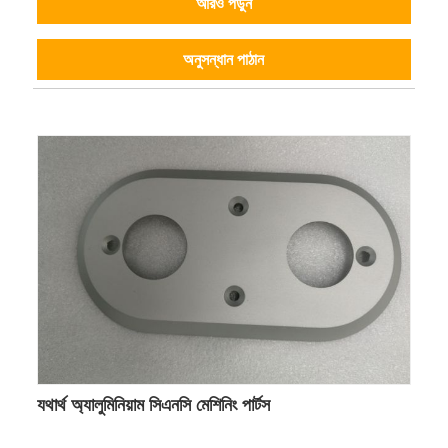
আরও পড়ুন
অনুসন্ধান পাঠান
যথার্থ অ্যালুমিনিয়াম সিএনসি মেশিনিং পার্টস