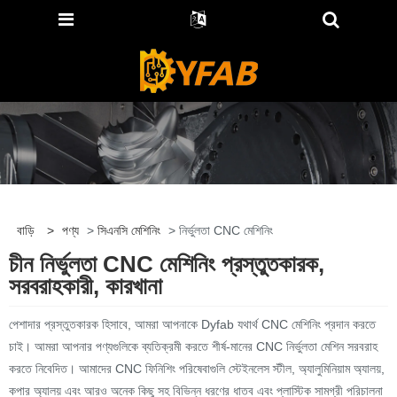
বাড়ি
>
পণ্য
>
সিএনসি মেশিনিং
> নির্ভুলতা CNC মেশিনিং
চীন নির্ভুলতা CNC মেশিনিং প্রস্তুতকারক,
সরবরাহকারী, কারখানা
পেশাদার প্রস্তুতকারক হিসাবে, আমরা আপনাকে Dyfab যথার্থ CNC মেশিনিং প্রদান করতে
চাই। আমরা আপনার পণ্যগুলিকে ব্যতিক্রমী করতে শীর্ষ-মানের CNC নির্ভুলতা মেশিন সরবরাহ
করতে নিবেদিত। আমাদের CNC ফিনিশিং পরিষেবাগুলি স্টেইনলেস স্টীল, অ্যালুমিনিয়াম অ্যালয়,
কপার অ্যালয় এবং আরও অনেক কিছু সহ বিভিন্ন ধরণের ধাতব এবং প্লাস্টিক সামগ্রী পরিচালনা