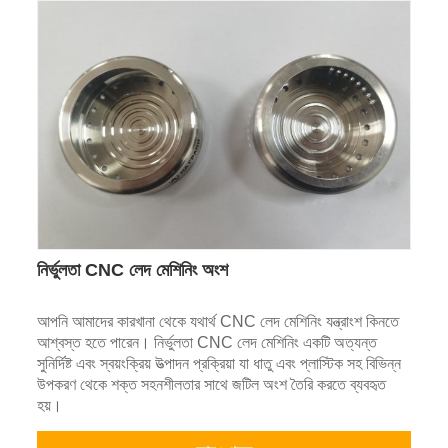
নির্ভুলতা CNC লেদ মেশিনিং অংশ
আপনি আমাদের কারখানা থেকে যথার্থ CNC লেদ মেশিনিং যন্ত্রাংশ কিনতে
আশ্বস্ত হতে পারেন। নির্ভুলতা CNC লেদ মেশিনিং একটি অত্যন্ত
সুনির্দিষ্ট এবং স্বয়ংক্রিয় উত্পাদন প্রক্রিয়া যা ধাতু এবং প্লাস্টিক সহ বিভিন্ন
উপকরণ থেকে শক্ত সহনশীলতার সাথে জটিল অংশ তৈরি করতে ব্যবহৃত
হয়।