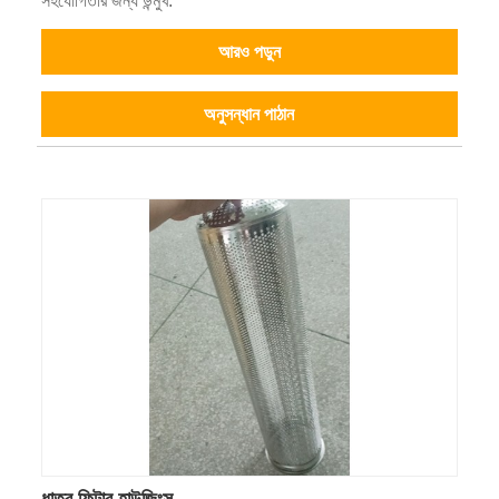
সহযোগিতার জন্য উন্মুখ.
আরও পড়ুন
অনুসন্ধান পাঠান