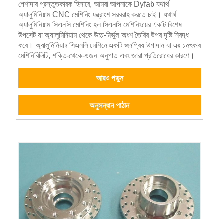
পেশাদার প্রস্তুতকারক হিসাবে, আমরা আপনাকে Dyfab যথার্থ
অ্যালুমিনিয়াম CNC মেশিনিং যন্ত্রাংশ সরবরাহ করতে চাই। যথার্থ
অ্যালুমিনিয়াম সিএনসি মেশিনিং হল সিএনসি মেশিনিংয়ের একটি বিশেষ
উপসেট যা অ্যালুমিনিয়াম থেকে উচ্চ-নির্ভুল অংশ তৈরির উপর দৃষ্টি নিবদ্ধ
করে। অ্যালুমিনিয়াম সিএনসি মেশিনে একটি জনপ্রিয় উপাদান যা এর চমৎকার
মেশিনিবিলিটি, শক্তি-থেকে-ওজন অনুপাত এবং জারা প্রতিরোধের কারণে।
আরও পড়ুন
অনুসন্ধান পাঠান