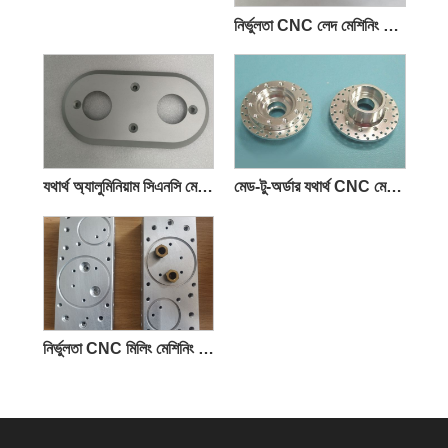
নির্ভুলতা CNC লেদ মেশিনিং অংশ
যথার্থ অ্যালুমিনিয়াম সিএনসি মেশিনিং পার্টস
মেড-টু-অর্ডার যথার্থ CNC মেশিনিং যন্ত্রাংশ
নির্ভুলতা CNC মিলিং মেশিনিং অংশ