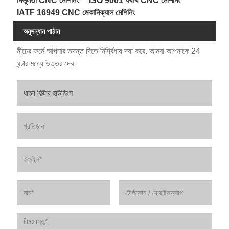
নির্ভুলতা CNC মেশিনিং
ISO 9001 যথার্থ CNC মেশিনিং
IATF 16949 CNC মেকানিক্যাল মেশিনিং
অনুসন্ধান পাঠান
নীচের ফর্মে আপনার তদন্ত দিতে নির্দ্বিধায় দয়া করে. আমরা আপনাকে 24
ঘন্টার মধ্যে উত্তর দেব।