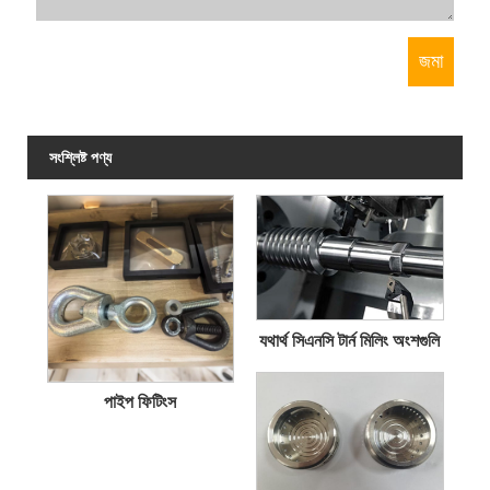
সংশ্লিষ্ট পণ্য
যথার্থ সিএনসি টার্ন মিলিং অংশগুলি
পাইপ ফিটিংস