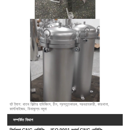
হট ট্যাগ: ধাতব ফিল্টার হাউজিংস, চীন, প্রস্তুতকারক, সরবরাহকারী, কারখানা,
কাস্টমাইজড, বিনামূল্যে নমুনা
সম্পর্কিত বিভাগ