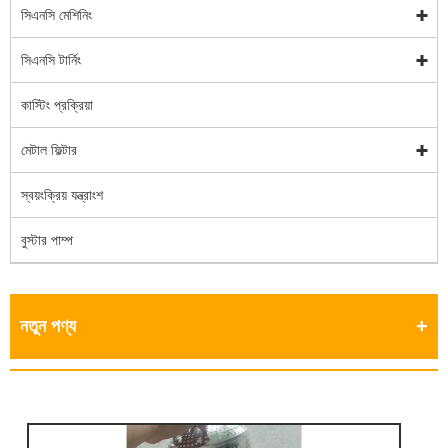
সিএনসি মেশিনিং
সিএনসি টার্নিং
কাস্টিং প্রক্রিয়া
মেটাল ফিল্টার
স্বয়ংক্রিয় যন্ত্রাংশ
বুস্টার পাম্প
নতুন পণ্য