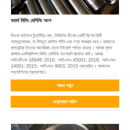
যথার্থ মিলিং মেশিনিং অংশ
নিংবো ডাইফাব ইন্ডাস্ট্রি কোং, লিমিটেড চীনের একটি বিশেষ শিল্পী
প্রস্তুতকারক, যা বিস্তৃত কাস্টম পার্টস এবং পণ্য সরবরাহ করে। আমাদের
ক্লায়েন্টরা উত্তর আমেরিকা থেকে ইউরোপ পর্যন্ত রয়েছে। আমরা মূলত
কাস্টম-এমপ্রিসিশন মিলিং মেশিনিং অংশগুলি উত্পাদন করি। আমরা
আইএটিএফ 16949: 2016; আইএসও 45001: 2018; আইএসও
14001: 2015; আইএসও 9001: 2015 প্রত্যয়িত। আমাদের
সহযোগিতার প্রত্যাশায়।
আরও পড়ুন
অনুসন্ধান পাঠান