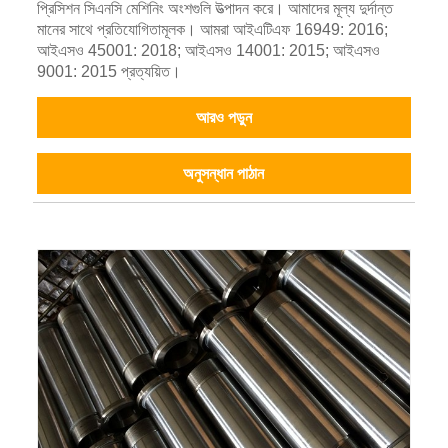
প্রিসিশন সিএনসি মেশিনিং অংশগুলি উত্পাদন করে। আমাদের মূল্য দুর্দান্ত
মানের সাথে প্রতিযোগিতামূলক। আমরা আইএটিএফ 16949: 2016;
আইএসও 45001: 2018; আইএসও 14001: 2015; আইএসও
9001: 2015 প্রত্যয়িত।
আরও পড়ুন
অনুসন্ধান পাঠান