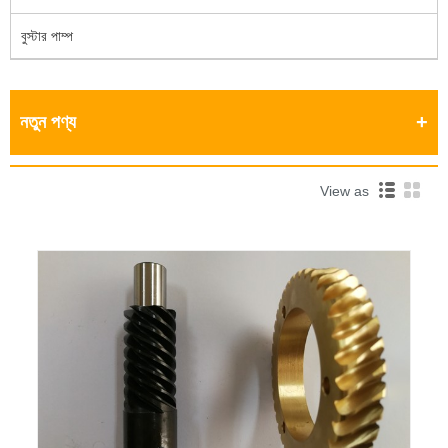
বুস্টার পাম্প
নতুন পণ্য
View as