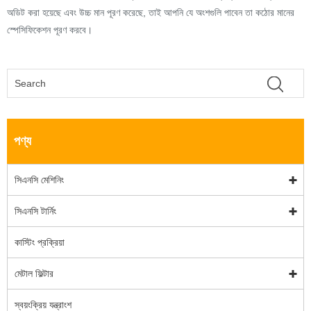
অডিট করা হয়েছে এবং উচ্চ মান পূরণ করেছে, তাই আপনি যে অংশগুলি পাবেন তা কঠোর মানের
স্পেসিফিকেশন পূরণ করবে।
পণ্য
সিএনসি মেশিনিং
সিএনসি টার্নিং
কাস্টিং প্রক্রিয়া
মেটাল ফিল্টার
স্বয়ংক্রিয় যন্ত্রাংশ