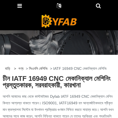
বাড়ি
>
পণ্য
>
সিএনসি মেশিনিং
> IATF 16949 CNC মেকানিক্যাল মেশিনিং
চীন IATF 16949 CNC মেকানিক্যাল মেশিনিং
প্রস্তুতকারক, সরবরাহকারী, কারখানা
আপনি আমাদের কাছ থেকে কাস্টমাইজড Dyfab IATF 16949 CNC মেকানিক্যাল মেশিন
কিনতে আশ্বস্ত থাকতে পারেন। ISO9001, IATF16949 হল আন্তর্জাতিকভাবে স্বীকৃত
মান ব্যবস্থাপনা সিস্টেম যা উৎপাদন প্রক্রিয়ার গুণমান নিশ্চিত করতে সাহায্য করে। আপনি যখন
আমাদের সাথে কাজ করেন, আপনি নিশ্চিন্ত থাকতে পারেন যে তাদের প্রক্রিয়া এবং পদ্ধতিগুলি