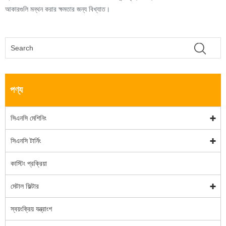
আকারগুলি মন্থন করার ক্ষমতার জন্য বিখ্যাত।
পণ্য
সিএনসি মেশিনিং
সিএনসি টার্নিং
কাস্টিং প্রক্রিয়া
মেটাল ফিল্টার
স্বয়ংক্রিয় যন্ত্রাংশ