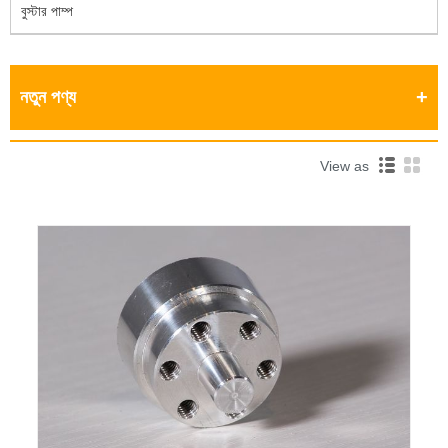
বুস্টার পাম্প
নতুন পণ্য
View as