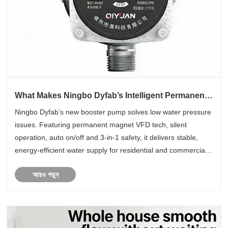
What Makes Ningbo Dyfab’s Intelligent Permanent
Magnet VFD Silent Booster Pump a Game-
Ningbo Dyfab’s new booster pump solves low water pressure
Changer?
issues. Featuring permanent magnet VFD tech, silent
operation, auto on/off and 3-in-1 safety, it delivers stable,
energy-efficient water supply for residential and commercial
use.
আরও পড়ুন