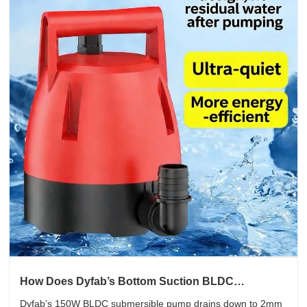
How Does Dyfab’s Bottom Suction BLDC
Submersible Pump Simplify Multi-scenario Water
Dyfab’s 150W BLDC submersible pump drains down to 2mm