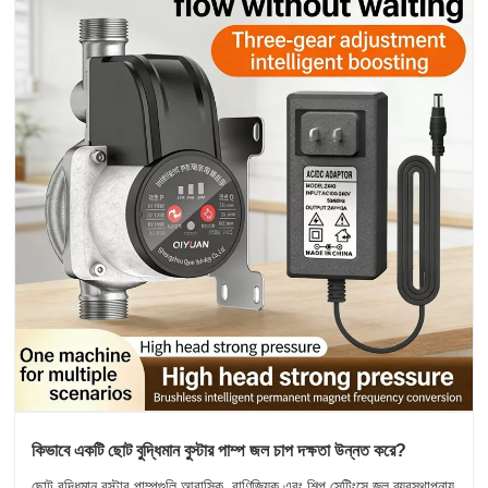
কিভাবে একটি ছোট বুদ্ধিমান বুস্টার পাম্প জল চাপ দক্ষতা উন্নত করে?
ছোট বুদ্ধিমান বুস্টার পাম্পগুলি আবাসিক, বাণিজ্যিক এবং শিল্প সেটিংসে জল ব্যবস্থাপনায়