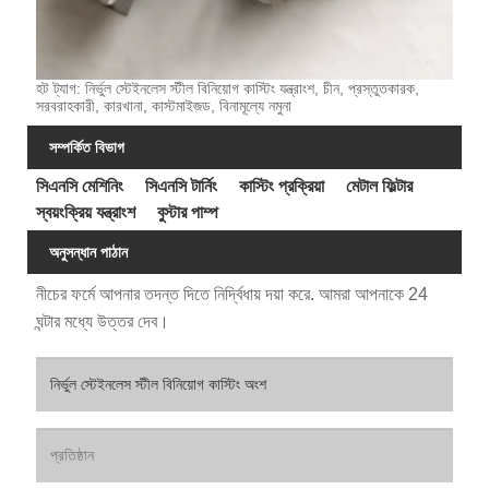
হট ট্যাগ: নির্ভুল স্টেইনলেস স্টীল বিনিয়োগ কাস্টিং যন্ত্রাংশ, চীন, প্রস্তুতকারক,
সরবরাহকারী, কারখানা, কাস্টমাইজড, বিনামূল্যে নমুনা
সম্পর্কিত বিভাগ
সিএনসি মেশিনিং
সিএনসি টার্নিং
কাস্টিং প্রক্রিয়া
মেটাল ফিল্টার
স্বয়ংক্রিয় যন্ত্রাংশ
বুস্টার পাম্প
অনুসন্ধান পাঠান
নীচের ফর্মে আপনার তদন্ত দিতে নির্দ্বিধায় দয়া করে. আমরা আপনাকে 24
ঘন্টার মধ্যে উত্তর দেব।