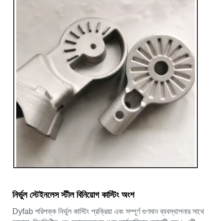
নির্ভুল স্টেইনলেস স্টীল বিনিয়োগ কাস্টিং অংশ
Dyfab পরিপক্ক নির্ভুল কাস্টিং প্রক্রিয়া এবং সম্পূর্ণ গুণমান ব্যবস্থাপনার সাথে