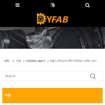
বাড়ি
>
পণ্য
>
স্বয়ংক্রিয় যন্ত্রাংশ
> নির্ভুল স্টেইনলেস স্টীল বিনিয়োগ কাস্টিং অংশ
পণ্য