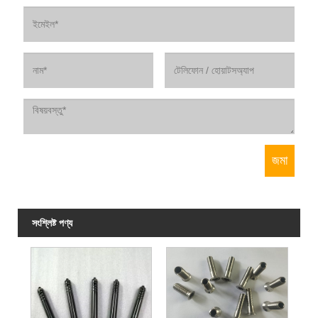
সংশ্লিষ্ট পণ্য