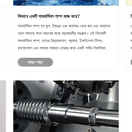
কিভাবে একটি সাবমার্সিবল পাম্প কাজ করে?
সাবমার্সিবল পাম্প হল কূপ, ট্যাঙ্ক এবং জলাধার থেকে জল এবং অন্যান্য
ছ
তরল দক্ষতার সাথে সরানোর জন্য প্রয়োজনীয় সরঞ্জাম। এই নিবন্ধটি
সাবমার্সিবল পাম্প, তাদের ক্রিয়াকলাপ, প্রকার, ইনস্টলেশন টিপস,
দ
রক্ষণাবেক্ষণ এবং সমস্যা সমাধান বোঝার জন্য একটি গভীর নির্দেশিকা
হ
প্রদান করে। এই নির্দেশিকাটির শেষের মধ্যে, পাঠকদ......
শ
আরও পড়ুন