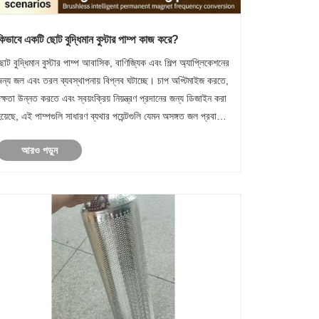
কিভাবে একটি ছোট বুদ্ধিমান বুস্টার পাম্প কাজ করে?
োট বুদ্ধিমান বুস্টার পাম্প আবাসিক, বাণিজ্যিক এবং শিল্প অ্যাপ্লিকেশনের
জন্য জল এবং তরল ব্যবস্থাপনায় বিপ্লব ঘটাচ্ছে। চাপ অপ্টিমাইজ করতে,
ক্ষতা উন্নত করতে এবং স্বয়ংক্রিয় নিয়ন্ত্রণ প্রদানের জন্য ডিজাইন করা
য়েছে, এই পাম্পগুলি সাধারণ ব্যথার পয়েন্টগুলি যেমন অসঙ্গত জল প্রবাহ,
ক্তির অপচয় এবং সরঞ্জ......
আরও পড়ুন