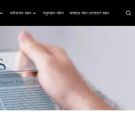
ডাউনলোড করুন
অনুসন্ধান পাঠান
আমাদের সাথে যোগাযোগ করুন