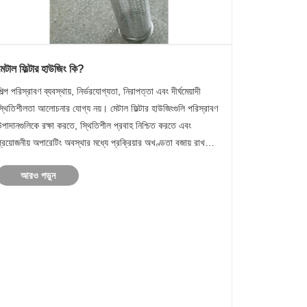
মেটাল ফিল্টার হাউজিং কি?
িল্প পরিস্রাবণ ব্যবস্থায়, নির্ভরযোগ্যতা, নিরাপত্তা এবং দীর্ঘমেয়াদী
স্থিতিশীলতা আলোচনার যোগ্য নয়। মেটাল ফিল্টার হাউজিংগুলি পরিস্রাবণ
উপাদানগুলিকে রক্ষা করতে, স্থিতিশীল প্রবাহ নিশ্চিত করতে এবং
্রয়োজনীয় অপারেটিং অবস্থার মধ্যে প্রক্রিয়ার অখণ্ডতা বজায় রাখতে
ুরুত্বপূর্ণ ভূমিকা পালন করে। রাসায়নি......
আরও পড়ুন