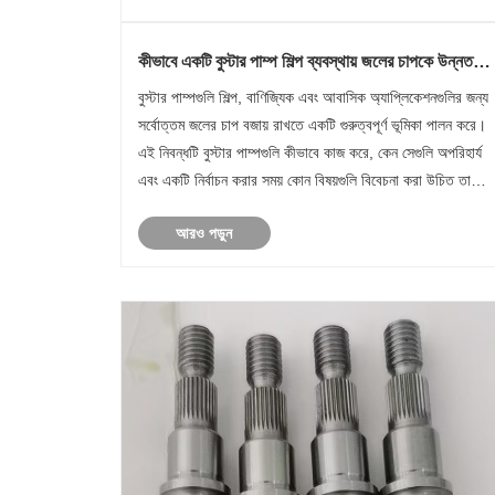
কীভাবে একটি বুস্টার পাম্প শিল্প ব্যবস্থায় জলের চাপকে উন্নত
করে?
বুস্টার পাম্পগুলি শিল্প, বাণিজ্যিক এবং আবাসিক অ্যাপ্লিকেশনগুলির জন্য
সর্বোত্তম জলের চাপ বজায় রাখতে একটি গুরুত্বপূর্ণ ভূমিকা পালন করে।
এই নিবন্ধটি বুস্টার পাম্পগুলি কীভাবে কাজ করে, কেন সেগুলি অপরিহার্য
এবং একটি নির্বাচন করার সময় কোন বিষয়গুলি বিবেচনা করা উচিত তা
অন্বেষণ করে৷ এই দিকগুলি বোঝা প্রকৌশল......
আরও পড়ুন