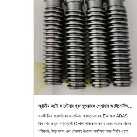
স্থানীয় অটো ফাস্টেনার প্রস্তুতকারক গ্লোবাল অটোমোটিভ
সাপ্লাই চেইনের জন্য উচ্চ-নির্ভুল ওয়ার্ম শ্যাফ্ট উৎপাদনের মাধ্যমে
একটি চীনা স্বয়ংক্রিয় ফাস্টেনার প্রস্তুতকারক EV এবং ADAS
মাইলফলক অর্জন করেছে
বিকাশের মধ্যে বিশ্বব্যাপী OEM পরিবেশন করার জন্য কঠোর মানের
পরিদর্শন, উচ্চ ফলন এবং টেকসই উত্পাদন সমন্বিত উচ্চ-নির্ভুল ওয়ার্ম