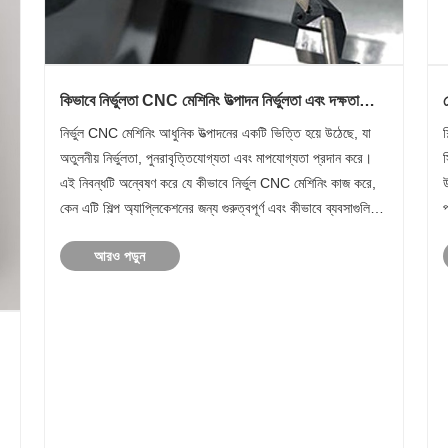
কিভাবে নির্ভুলতা CNC মেশিনিং উত্পাদন নির্ভুলতা এবং দক্ষতা
বাড়ায়?
নির্ভুল CNC মেশিনিং আধুনিক উত্পাদনের একটি ভিত্তি হয়ে উঠেছে, যা
শ
অতুলনীয় নির্ভুলতা, পুনরাবৃত্তিযোগ্যতা এবং মাপযোগ্যতা প্রদান করে।
এই নিবন্ধটি অন্বেষণ করে যে কীভাবে নির্ভুল CNC মেশিনিং কাজ করে,
কেন এটি শিল্প অ্যাপ্লিকেশনের জন্য গুরুত্বপূর্ণ এবং কীভাবে ব্যবসাগুলি
প
সাধারণ উত্পাদন চ্যালেঞ্জগুলি কাটিয়ে উ......
গ
আরও পড়ুন