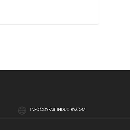
INFO@DYFAB-INDUSTRY.COM