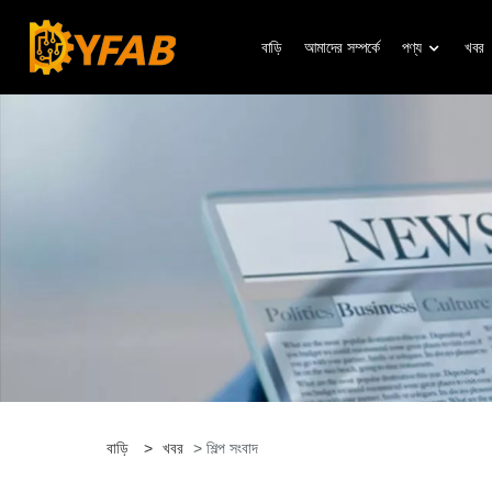
বাড়ি
আমাদের সম্পর্কে
পণ্য
খবর
বাড়ি
>
খবর
> শিল্প সংবাদ