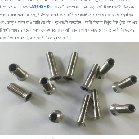
বিশ্লেষণ করা। জগতে
A
ইউটো পার্টস
, কয়েকটি আপগ্রেড চাকার নতুন সেট হিসাবে যতটা ভিজ্যুয়াল
প্রভাব এবং তাত্ক্ষণিক সন্তুষ্টি উত্পন্ন করে। তবে আমি সঠিকগুলি বেছে নেওয়ার সাথে যে বিভ্রান্তি
এবং উদ্বেগ আসে তাও আমি দেখেছি। প্রশ্নগুলি অন্তহীন। আমি কীভাবে নিখুঁত ফিট খুঁজে পাব এই
রিমগুলি আমার রাইডের গুণমানকে নষ্ট করে দেবে এটি কেবল আমার কাছে ডেটা নয়; আমি নিজেই এর
মধ্য দিয়ে বাস করেছি এবং আমি দ্বিধা বুঝতে পারি।