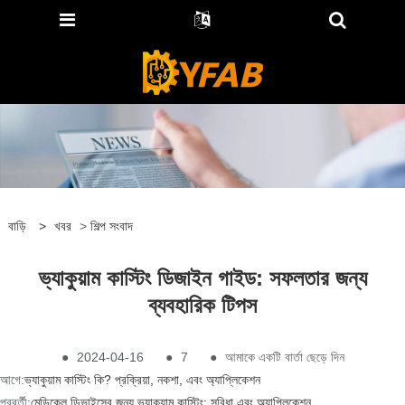
বাড়ি
>
খবর
>
শিল্প সংবাদ
ভ্যাকুয়াম কাস্টিং ডিজাইন গাইড: সফলতার জন্য
ব্যবহারিক টিপস
●
2024-04-16
●
7
●
আমাকে একটি বার্তা ছেড়ে দিন
আগে:
ভ্যাকুয়াম কাস্টিং কি? প্রক্রিয়া, নকশা, এবং অ্যাপ্লিকেশন
পরবর্তী:
মেডিকেল ডিভাইসের জন্য ভ্যাকুয়াম কাস্টিং: সুবিধা এবং অ্যাপ্লিকেশন