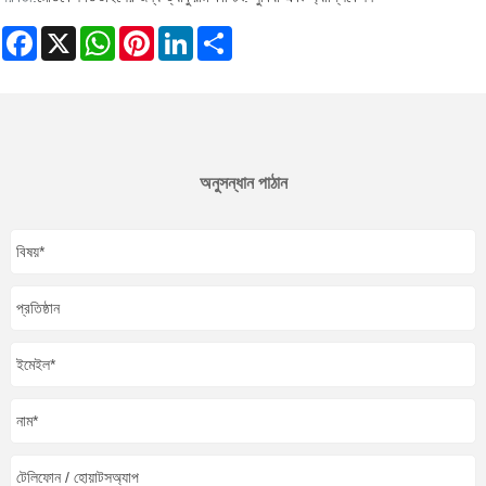
Facebook
X
WhatsApp
Pinterest
LinkedIn
Share
অনুসন্ধান পাঠান