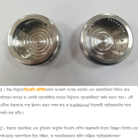
1। উচ্চ-নির্ভুলতা
সিএনসি মেশিনিং
যথার্থ অংশগুলি পণ্যের যথার্থতা এবং ধারাবাহিকতা নিশ্চিত করে
মাইক্রন-স্তরের বা এমনকি ন্যানোমিটার-স্তরের নির্ভুলতার প্রয়োজনীয়তা অর্জন করতে পারে। এটি
এটিকে উচ্চমানের পণ্য উত্পাদন করতে সক্ষম করে যা traditional তিহ্যবাহী প্রক্রিয়াগুলির সাথে
অর্জন করা কঠিন।
2। উচ্চতর স্বয়ংক্রিয় এবং বুদ্ধিমান আধুনিক সিএনসি মেশিন সরঞ্জামগুলি উন্নত নিয়ন্ত্রণ সিস্টেম এবং
সফ্টওয়্যার অ্যালগরিদম দিয়ে সজ্জিত, যা স্বয়ংক্রিয়ভাবে জটিল যান্ত্রিক প্রক্রিয়াজাতকরণ