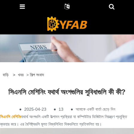
বাড়ি
>
খবর
>
শিল্প সংবাদ
সিএনসি মেশিনিং যথার্থ অংশগুলির সুবিধাগুলি কী কী?
●
2025-04-23
●
13
●
আমাকে একটি বার্তা ছেড়ে দিন
সিএনসি মেশিনিং
যথার্থ অংশগুলি একটি উত্পাদন প্রক্রিয়া যা কম্পিউটার ডিজিটাল নিয়ন্ত্রণ প্রযুক্তি
ব্যবহার করে। এর বৈশিষ্ট্যগুলি মূলত নিম্নলিখিত দিকগুলিতে প্রতিফলিত হয়।