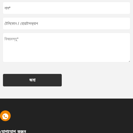
জমা
যোগাযোগ করুন