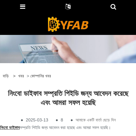
বাড়ি
>
খবর
>
কোম্পানির খবর
নিংবো ডাইফাব সম্প্রতি পিইডি জন্য আবেদন করেছে
এবং আমরা সফল হয়েছি
●
2025-03-13
●
8
●
আমাকে একটি বার্তা ছেড়ে দিন
নিংবো ডাইফাব
সম্প্রতি পিইডি জন্য আবেদন করা হয়েছে এবং আমরা সফল হয়েছি।