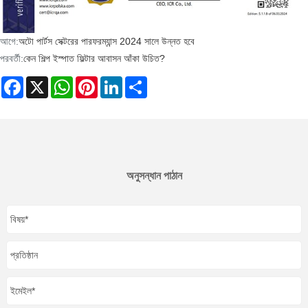
আগে:
অটো পার্টস সেক্টরের পারফরম্যান্স 2024 সালে উন্নত হবে
পরবর্তী:
কেন শিল্প ইস্পাত ফিল্টার আবাসন আঁকা উচিত?
Facebook
X
WhatsApp
Pinterest
LinkedIn
Share
অনুসন্ধান পাঠান