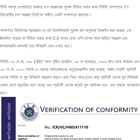
ইইউ সদস্য দেশগুলিতে বাজারে চাপ সরঞ্জামের সুরক্ষা নিশ্চিত করার জন্য পিইডি শংসাপত্র হ'ল
ইউরোপীয় চাপ সরঞ্জাম নির্দেশের অধীনে একটি শংসাপত্র ব্যবস্থা।
শংসাপত্র সিস্টেমের প্রয়োজন যে এই ডিভাইসগুলি সুরক্ষা মান অনুসারে ডিজাইন করা হয়েছে এবং
উত্পাদিত হয়েছে তা নিশ্চিত করার জন্য 0.5 বারের চেয়ে বেশি চাপের সাথে জড়িত সরঞ্জাম এবং
উপাদানগুলি অবশ্যই তার বিধিগুলি মেনে চলতে হবে।
পিইডি ২৯ শে মে, ১৯৯ 1997 সালে গৃহীত হয়েছিল, ২৯ শে নভেম্বর, ১৯৯৯ সাল থেকে কার্যকর এবং
২৮ শে মে, ২০০২ অবধি ৩০ মাসের অভিযোজনের অনুগ্রহকালীন সময় রয়েছে, অর্থাৎ পণ্যটি প্রতিটি
দেশের পিইডি বা মূল বিধিগুলি প্রয়োগ করতে বেছে নিতে পারে (তবে যারা প্রতিটি দেশের মূল বিধিগুলি
কেবল দেশে প্রচারিত হতে পারে) এবং প্রতিটি দেশের জন্যই মূল প্রবিধান হবে, এবং প্যাডে আগ্রাসন
হবে।