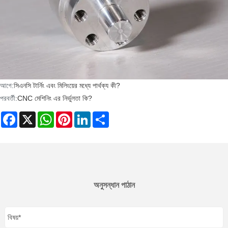
আগে:
সিএনসি টার্নিং এবং মিলিংয়ের মধ্যে পার্থক্য কী?
পরবর্তী:
CNC মেশিনিং এর নির্ভুলতা কি?
Facebook
X
WhatsApp
Pinterest
LinkedIn
Share
অনুসন্ধান পাঠান