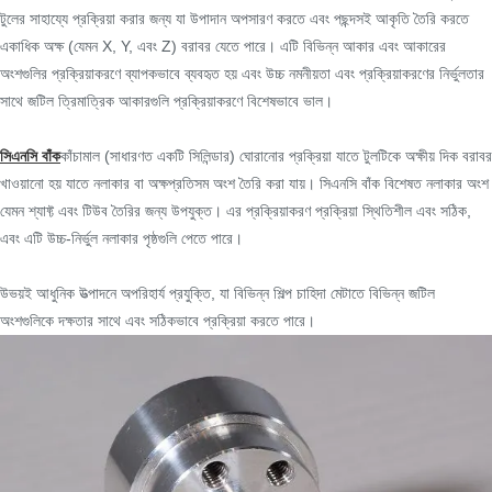
টুলের সাহায্যে প্রক্রিয়া করার জন্য যা উপাদান অপসারণ করতে এবং পছন্দসই আকৃতি তৈরি করতে
একাধিক অক্ষ (যেমন X, Y, এবং Z) বরাবর যেতে পারে। এটি বিভিন্ন আকার এবং আকারের
অংশগুলির প্রক্রিয়াকরণে ব্যাপকভাবে ব্যবহৃত হয় এবং উচ্চ নমনীয়তা এবং প্রক্রিয়াকরণের নির্ভুলতার
সাথে জটিল ত্রিমাত্রিক আকারগুলি প্রক্রিয়াকরণে বিশেষভাবে ভাল।
সিএনসি বাঁক
কাঁচামাল (সাধারণত একটি সিলিন্ডার) ঘোরানোর প্রক্রিয়া যাতে টুলটিকে অক্ষীয় দিক বরাবর
খাওয়ানো হয় যাতে নলাকার বা অক্ষপ্রতিসম অংশ তৈরি করা যায়। সিএনসি বাঁক বিশেষত নলাকার অংশ
যেমন শ্যাফ্ট এবং টিউব তৈরির জন্য উপযুক্ত। এর প্রক্রিয়াকরণ প্রক্রিয়া স্থিতিশীল এবং সঠিক,
এবং এটি উচ্চ-নির্ভুল নলাকার পৃষ্ঠগুলি পেতে পারে।
উভয়ই আধুনিক উত্পাদনে অপরিহার্য প্রযুক্তি, যা বিভিন্ন শিল্প চাহিদা মেটাতে বিভিন্ন জটিল
অংশগুলিকে দক্ষতার সাথে এবং সঠিকভাবে প্রক্রিয়া করতে পারে।